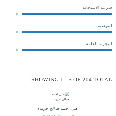
استجابة
10
10
العامة
10
SHOWING 1 - 5 OF 204 
علي احمد صالح خريده