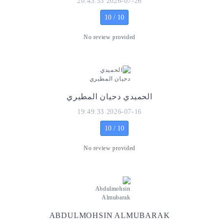
2026-07-26 20:43:33
10 / 10
No review provided
الحميدي دحيان المطيري
2026-07-16 19:49:33
10 / 10
No review provided
ABDULMOHSIN ALMUBARAK