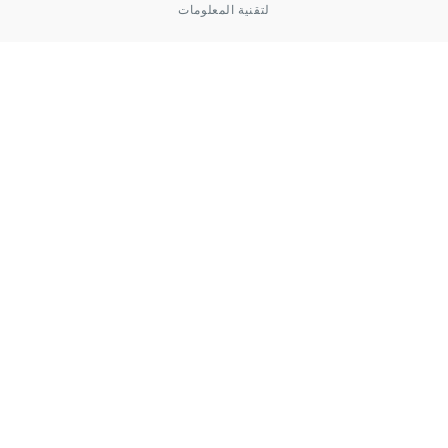
لتقنية المعلومات